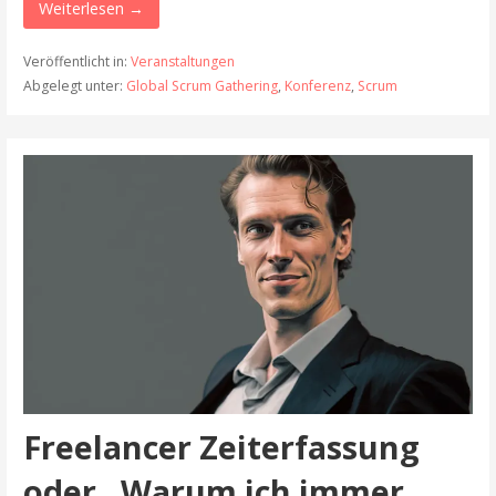
Weiterlesen →
Veröffentlicht in:
Veranstaltungen
Abgelegt unter:
Global Scrum Gathering
,
Konferenz
,
Scrum
Freelancer Zeiterfassung
oder „Warum ich immer