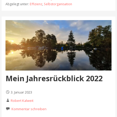
Abgelegt unter:
Effizienz
,
Selbstorganisation
Mein Jahresrückblick 2022
3. Januar 2023
Robert Kalweit
Kommentar schreiben