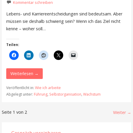
Kommentar schreiben
Lebens- und Karriereentscheidungen sind bedeutsam. Aber
müssen sie deshalb schwierig sein? Wenn ich das Ziel nicht
kenne – woher soll…
Teilen:
Weiterlesen →
Veröffentlicht in:
Wie ich arbeite
Abgelegt unter:
Führung
,
Selbstorganisation
,
Wachstum
Beitrag
Seite 1 von 2
Weiter →
Navigation
Gespräch vereinbaren