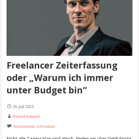
Freelancer Zeiterfassung
oder „Warum ich immer
unter Budget bin“
26. Juli 2023
Robert Kalweit
Kommentar schreiben
Nicht alle Tagessätze sind gleich. Reden wir über Geld! Einige