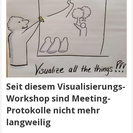
Seit diesem Visualisierungs-
Workshop sind Meeting-
Protokolle nicht mehr
langweilig