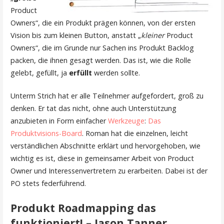
Product
Owners“, die ein Produkt prägen können, von der ersten
Vision bis zum kleinen Button, anstatt „
kleiner
Product
Owners“, die im Grunde nur Sachen ins Produkt Backlog
packen, die ihnen gesagt werden. Das ist, wie die Rolle
gelebt, gefüllt, ja
erfüllt
werden sollte.
Unterm Strich hat er alle Teilnehmer aufgefordert, groß zu
denken. Er tat das nicht, ohne auch Unterstützung
anzubieten in Form einfacher
Werkzeuge
:
Das
Produktvisions-Board
. Roman hat die einzelnen, leicht
verständlichen Abschnitte erklärt und hervorgehoben, wie
wichtig es ist, diese in gemeinsamer Arbeit von Product
Owner und Interessenvertretern zu erarbeiten. Dabei ist der
PO stets federführend.
Produkt Roadmapping das
funktioniert! – Jason Tanner