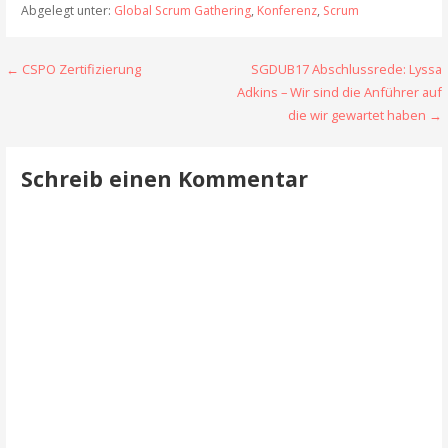
Abgelegt unter:
Global Scrum Gathering
,
Konferenz
,
Scrum
Beitragsnavigation
← CSPO Zertifizierung
SGDUB17 Abschlussrede: Lyssa
Adkins – Wir sind die Anführer auf
die wir gewartet haben →
Schreib einen Kommentar