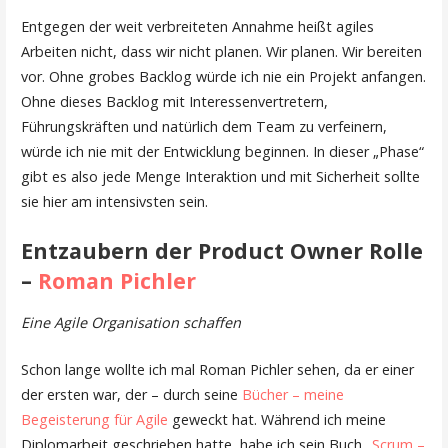
Entgegen der weit verbreiteten Annahme heißt agiles
Arbeiten nicht, dass wir nicht planen. Wir planen. Wir bereiten
vor. Ohne grobes Backlog würde ich nie ein Projekt anfangen.
Ohne dieses Backlog mit Interessenvertretern,
Führungskräften und natürlich dem Team zu verfeinern,
würde ich nie mit der Entwicklung beginnen. In dieser „Phase“
gibt es also jede Menge Interaktion und mit Sicherheit sollte
sie hier am intensivsten sein.
Entzaubern der Product Owner Rolle
–
Roman Pichler
Eine Agile Organisation schaffen
Schon lange wollte ich mal Roman Pichler sehen, da er einer
der ersten war, der – durch seine
Bücher – meine
Begeisterung für Agile
geweckt hat. Während ich meine
Diplomarbeit geschrieben hatte, habe ich sein Buch
„Scrum –