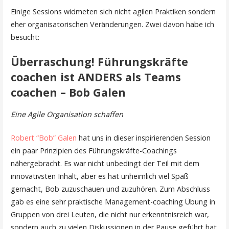
Einige Sessions widmeten sich nicht agilen Praktiken sondern
eher organisatorischen Veränderungen. Zwei davon habe ich
besucht:
Überraschung! Führungskräfte
coachen ist ANDERS als Teams
coachen – Bob Galen
Eine Agile Organisation schaffen
Robert “Bob” Galen
hat uns in dieser inspirierenden Session
ein paar Prinzipien des Führungskräfte-Coachings
nähergebracht. Es war nicht unbedingt der Teil mit dem
innovativsten Inhalt, aber es hat unheimlich viel Spaß
gemacht, Bob zuzuschauen und zuzuhören. Zum Abschluss
gab es eine sehr praktische Management-coaching Übung in
Gruppen von drei Leuten, die nicht nur erkenntnisreich war,
sondern auch zu vielen Diskussionen in der Pause geführt hat.