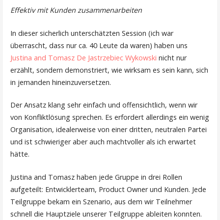
Effektiv mit Kunden zusammenarbeiten
In dieser sicherlich unterschätzten Session (ich war
überrascht, dass nur ca. 40 Leute da waren) haben uns
Justina and
Tomasz De Jastrzebiec Wykowski
nicht nur
erzählt, sondern demonstriert, wie wirksam es sein kann, sich
in jemanden hineinzuversetzen.
Der Ansatz klang sehr einfach und offensichtlich, wenn wir
von Konfliktlösung sprechen. Es erfordert allerdings ein wenig
Organisation, idealerweise von einer dritten, neutralen Partei
und ist schwieriger aber auch machtvoller als ich erwartet
hätte.
Justina and Tomasz haben jede Gruppe in drei Rollen
aufgeteilt: Entwicklerteam, Product Owner und Kunden. Jede
Teilgruppe bekam ein Szenario, aus dem wir Teilnehmer
schnell die Hauptziele unserer Teilgruppe ableiten konnten.