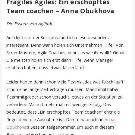
Fragiles Agiles: Ein erschöpftes
Team coachen – Anna Obukhova
Die Essenz von Agilität
Auf der Liste der Sessions fand ich diese besonders
interessant. Denn wann holen sich Unternehmen Hilfe? Von
ScrumMastern, Agile Coaches, nennt es wie ihr wollt? Genau:
Die meisten holen sich erst dann Hilfe, wenn Manager
erfahren haben, dass etwas falsch läuft.
Leider haben dann schon viele Teams „das was falsch läuft“
schon eine lange Zeit ertragen müssen. Manchmal haben
Teammitglieder schon versucht, etwas an der Situation zu
verändern. Mal mit mehr mal mit weniger Erfolg. Das
bedeutet, dass „Ein erschöpftes Team coachen“ eher die
Regel denn die Ausnahme ist. Darum habe ich an
Anna
Obukhova
’s Session teilgenommen um auch in diesem
Bereich ein bisschen was zu lernen.