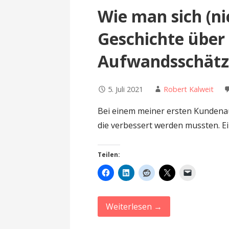
Wie man sich (ni
Geschichte über 
Aufwandsschät
5. Juli 2021
Robert Kalweit
Bei einem meiner ersten Kundenauf
die verbessert werden mussten. E
Teilen:
Weiterlesen →