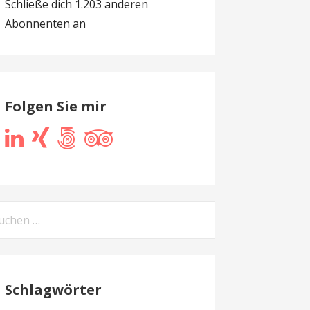
Schließe dich 1.203 anderen
Abonnenten an
Folgen Sie mir
chen
h:
Schlagwörter